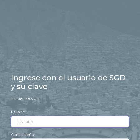
Ingrese con el usuario de SGD
y su clave
Iniciar sesión
Usuario:
Contrtaseña: