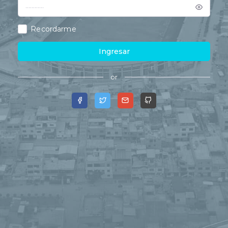
Recordarme
Ingresar
or